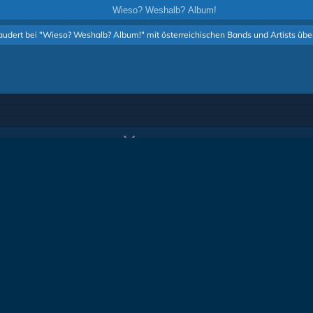
Wieso? Weshalb? Album!
udert bei "Wieso? Weshalb? Album!" mit österreichischen Bands und Artists über