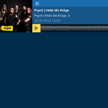
Psych | Hebt die Krüge
Psych | Hebt die Krüge
25.06.2025 12:00
Zeit