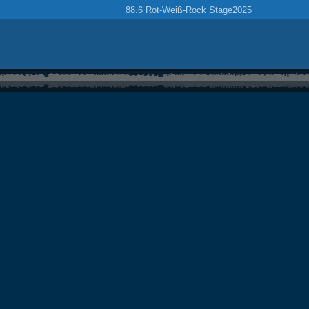
88.6 Rot-Weiß-Rock Stage2025