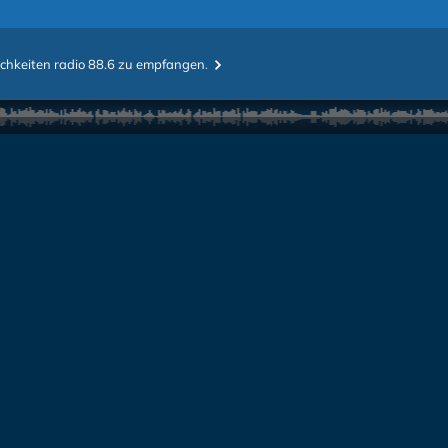
chkeiten radio 88.6 zu empfangen.